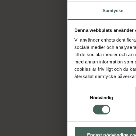
Samtycke
Denna webbplats använder 
Vi använder enhetsidentifierar
sociala medier och analysera 
till de sociala medier och a
med annan information som du 
cookies är frivilligt och du k
Ho
återkallat samtycke påverkar 
Samtyckesval
Nödvändig
Endast nödvändiga co