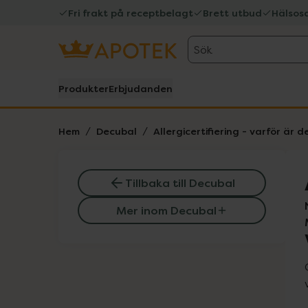
Fri frakt på receptbelagt
Brett utbud
Hälsos
Sök
Produkter
Erbjudanden
Hem
Decubal
Allergicertifiering - varför är d
Tillbaka till Decubal
Mer inom Decubal