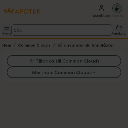
Kundklubb
Recept
Sök
Meny
Varukorg
Hem
Common Clouds
Så använder du finnplåster
Tillbaka till Common Clouds
Mer inom Common Clouds