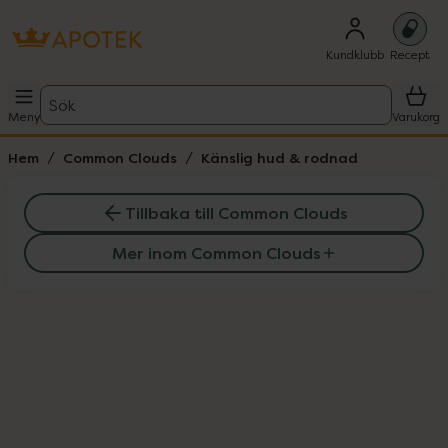
Kundklubb
Recept
Sök
Meny
Varukorg
Hem
Common Clouds
Känslig hud & rodnad
Tillbaka till Common Clouds
Mer inom Common Clouds