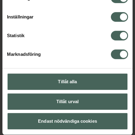
cookieinställningar. Ett återkallat samtycke påverkar inte
lagligheten av behandling som skett innan återkallelsen.
Inställningar
Statistik
Marknadsföring
Tillåt alla
Tillåt urval
Endast nödvändiga cookies