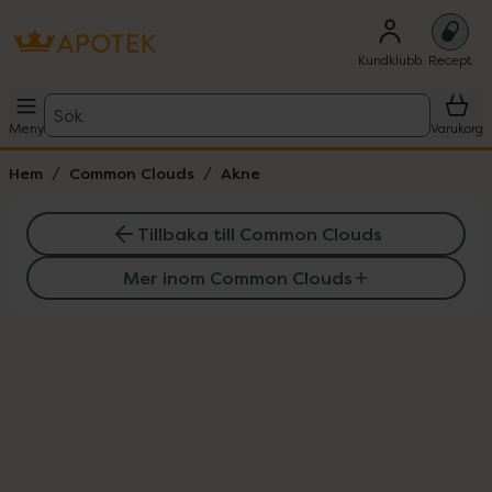
Kundklubb
Recept
Sök
Meny
Varukorg
Hem
Common Clouds
Akne
Tillbaka till Common Clouds
Mer inom Common Clouds