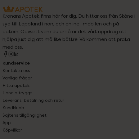
Kronans Apotek finns här för dig. Du hittar oss från Skåne i
syd till Lappland i norr, och online i mobilen och på
datorn. Oavsett vem du är så är det vårt uppdrag att
hjälpa just dig att må lite bättre. Välkommen att prata
med oss.
Kundservice
Kontakta oss
Vanliga frågor
Hitta apotek
Handla tryggt
Leverans, betalning och retur
Kundklubb
Sajtens tillgänglighet
App
Köpvillkor