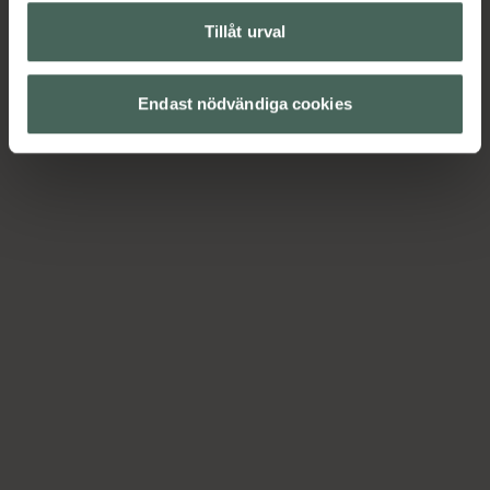
Tillåt urval
Endast nödvändiga cookies