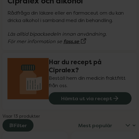
Cipralex och alkohol
Rådfråga din läkare eller en farmaceut om du kan 
dricka alkohol i samband med din behandling.
Läs alltid bipacksedeln innan användning.

(Extern sida)
fass.se
För mer information se 
Har du recept på
Cipralex?
Beställ hem din medicin fraktfritt
från oss.
Hämta ut via recept
Visar 13 produkter
Filter