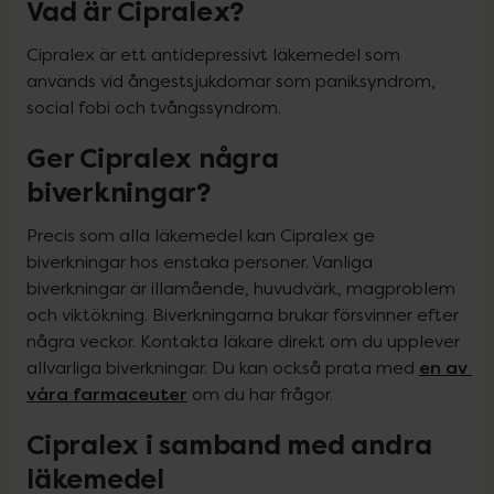
Vad är Cipralex?
Cipralex är ett antidepressivt läkemedel som 
används vid ångestsjukdomar som paniksyndrom, 
social fobi och tvångssyndrom.
Ger Cipralex några
biverkningar?
Precis som alla läkemedel kan Cipralex ge 
biverkningar hos enstaka personer. Vanliga 
biverkningar är illamående, huvudvärk, magproblem 
och viktökning. Biverkningarna brukar försvinner efter 
några veckor. Kontakta läkare direkt om du upplever 
en av 
allvarliga biverkningar. Du kan också prata med 
våra farmaceuter
 om du har frågor.
Cipralex i samband med andra
läkemedel