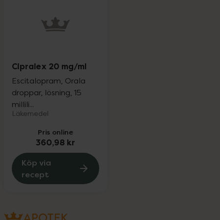
Cipralex 20 mg/ml
Escitalopram, Orala
droppar, lösning, 15
millili...
Läkemedel
Pris online
360,98 kr
Köp via
recept