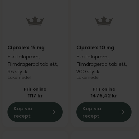
Cipralex 15 mg
Cipralex 10 mg
Escitalopram,
Escitalopram,
Filmdragerad tablett,
Filmdragerad tablett,
98 styck
200 styck
Läkemedel
Läkemedel
Pris online
Pris online
1117 kr
1476,42 kr
Köp via
Köp via
recept
recept