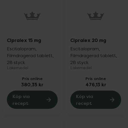
Cipralex 15 mg
Cipralex 20 mg
Escitalopram,
Escitalopram,
Filmdragerad tablett,
Filmdragerad tablett,
28 styck
28 styck
Läkemedel
Läkemedel
Pris online
Pris online
380,35 kr
476,13 kr
Köp via
Köp via
recept
recept