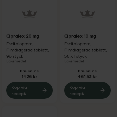
Cipralex 20 mg
Cipralex 10 mg
Escitalopram,
Escitalopram,
Filmdragerad tablett,
Filmdragerad tablett,
98 styck
56 x 1 styck
Läkemedel
Läkemedel
Pris online
Pris online
1426 kr
461,53 kr
Köp via
Köp via
recept
recept