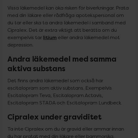
Vissa läkemedel kan öka risken för biverkningar. Prata 
med din läkare eller rådfråga apotekspersonal om 
du tar eller ska ta andra läkemedel i samband med 
Cipralex. Det är extra viktigt att berätta om du 
litium
exempelvis tar 
 eller andra läkemedel mot 
depression.
Andra läkemedel med samma
aktiva substans
Det finns andra läkemedel som också har 
escitalopram som aktiv substans. Exempelvis 
Escitalopram Teva, Escitalopram Actavis, 
Escitalopram STADA och Escitalopram Lundbeck
Cipralex under graviditet
Ta inte Cipralex om du är gravid eller ammar innan 
du har pratat med din läkare eller barnmorska.