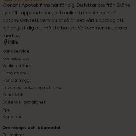
Kronans Apotek finns här för dig. Du hittar oss från Skåne i
syd till Lappland i norr, och online i mobilen och på
datorn. Oavsett vem du är så är det vårt uppdrag att
hjälpa just dig att må lite bättre. Välkommen att prata
med oss.
Kundservice
Kontakta oss
Vanliga frågor
Hitta apotek
Handla tryggt
Leverans, betalning och retur
Kundklubb
Sajtens tillgänglighet
App
Köpvillkor
Om recept och läkemedel
Fullmakter