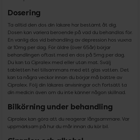
Dosering
Ta alltid den dos din läkare har bestämt åt dig. 
Dosen kan variera beroende på vad du behandlas för. 
En vanlig dos vid behandling av depression hos vuxna 
är 10mg per dag. För äldre (över 65år) börjar 
behandlingen oftast med en dos på 5mg per dag. 
Du kan ta Cipralex med eller utan mat. Svälj 
tabletten hel tillsammans med ett glas vatten. Det 
kan ta några veckor innan du börjar må bättre av 
Cipralex. Följ din läkares anvisningar och fortsätt ta 
din medicin även om du inte känner någon skillnad.
Bilkörning under behandling
Cipralex kan göra att du reagerar långsammare. Var 
uppmärksam på hur du mår innan du kör bil.