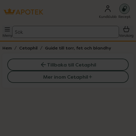
Kundklubb
Recept
Sök
Meny
Varukorg
Hem
Cetaphil
Guide till torr, fet och blandhy
Tillbaka till Cetaphil
Mer inom Cetaphil