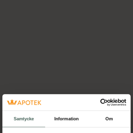
Samtycke
Information
Om