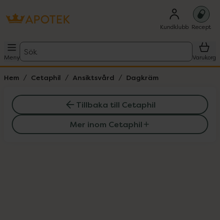
Kundklubb
Recept
Sök
Meny
Varukorg
Hem
Cetaphil
Ansiktsvård
Dagkräm
Tillbaka till Cetaphil
Mer inom Cetaphil