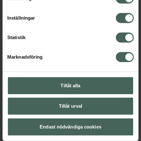
cookieinställningar. Ett återkallat samtycke påverkar inte
lagligheten av behandling som skett innan återkallelsen.
Inställningar
Statistik
Marknadsföring
Tillåt alla
Tillåt urval
Endast nödvändiga cookies