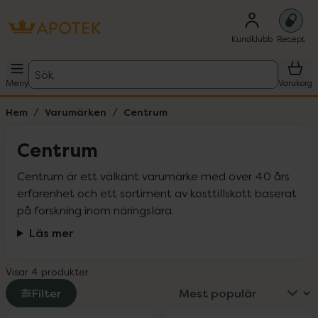
Kundklubb
Recept
Sök
Meny
Varukorg
Hem
Varumärken
Centrum
Centrum
Centrum är ett välkänt varumärke med över 40 års 
erfarenhet och ett sortiment av kosttillskott baserat 
på forskning inom näringslära.
Läs mer
Visar 4 produkter
Filter