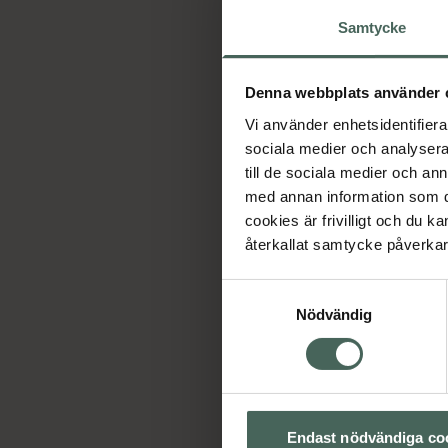
Samtycke
Denna webbplats använder 
Vi använder enhetsidentifierar
sociala medier och analysera 
till de sociala medier och a
med annan information som du 
cookies är frivilligt och du k
återkallat samtycke påverkar 
Samtyckesval
Nödvändig
Endast nödvändiga co