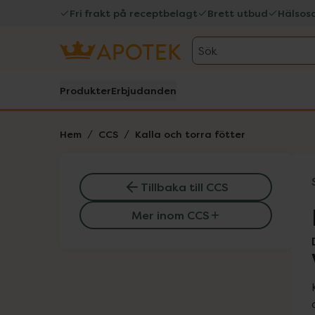
Fri frakt på receptbelagt
Brett utbud
Hälsos
Sök
Produkter
Erbjudanden
Hem
CCS
Kalla och torra fötter
Tillbaka till CCS
Mer inom CCS