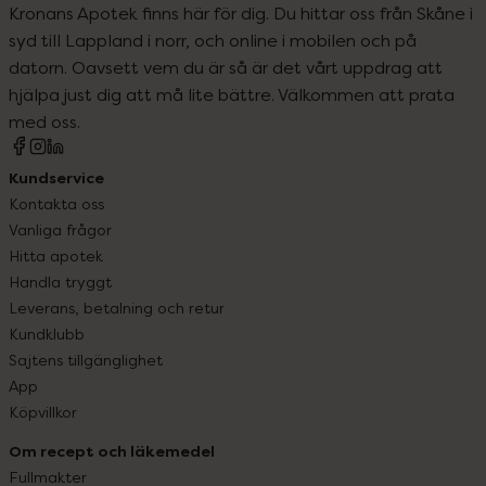
Kronans Apotek finns här för dig. Du hittar oss från Skåne i
syd till Lappland i norr, och online i mobilen och på
datorn. Oavsett vem du är så är det vårt uppdrag att
hjälpa just dig att må lite bättre. Välkommen att prata
med oss.
Kundservice
Kontakta oss
Vanliga frågor
Hitta apotek
Handla tryggt
Leverans, betalning och retur
Kundklubb
Sajtens tillgänglighet
App
Köpvillkor
Om recept och läkemedel
Fullmakter