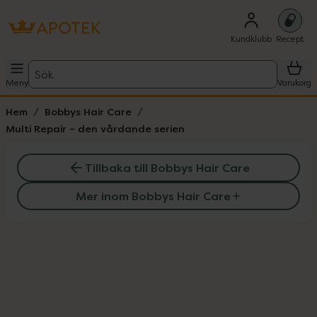
Kundklubb
Recept
Sök
Meny
Varukorg
Hem
Bobbys Hair Care
Multi Repair – den vårdande serien
Tillbaka till Bobbys Hair Care
Mer inom Bobbys Hair Care