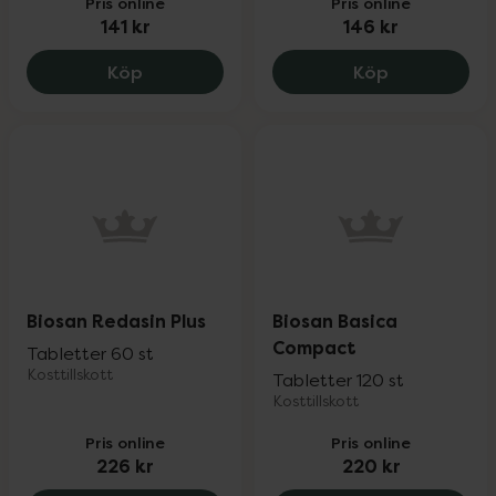
Pris online
Pris online
141 kr
146 kr
Biosan Redasin, 141 kr.
Biosan Magn
Köp
Köp
Biosan Redasin Plus
Biosan Basica
Compact
Tabletter 60 st
Kosttillskott
Tabletter 120 st
Kosttillskott
Pris online
Pris online
226 kr
220 kr