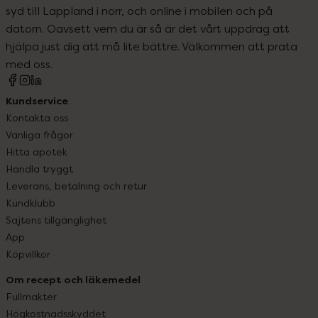
syd till Lappland i norr, och online i mobilen och på
datorn. Oavsett vem du är så är det vårt uppdrag att
hjälpa just dig att må lite bättre. Välkommen att prata
med oss.
Kundservice
Kontakta oss
Vanliga frågor
Hitta apotek
Handla tryggt
Leverans, betalning och retur
Kundklubb
Sajtens tillgänglighet
App
Köpvillkor
Om recept och läkemedel
Fullmakter
Högkostnadsskyddet