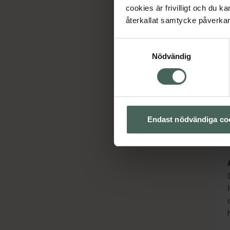
cookies är frivilligt och du k
återkallat samtycke påverkar 
Samtyckesval
Nödvändig
Endast nödvändiga co