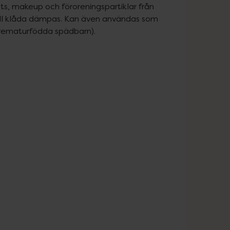
, makeup och föroreningspartiklar från 
uell klåda dämpas. Kan även användas som 
prematurfödda spädbarn).