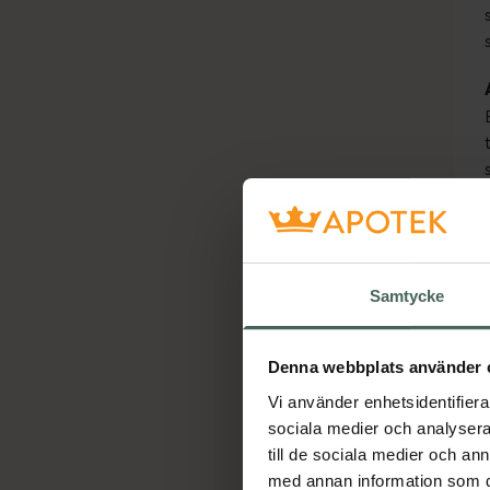
Ho
Samtycke
Denna webbplats använder 
Vi använder enhetsidentifierar
sociala medier och analysera 
till de sociala medier och a
med annan information som du 