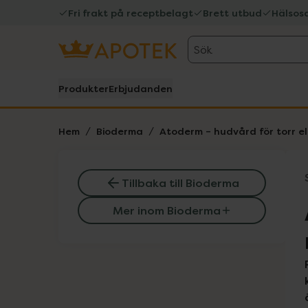
Fri frakt på receptbelagt
Brett utbud
Hälsos
Sök
Produkter
Erbjudanden
Hem
Bioderma
Atoderm – hudvård för torr el
Tillbaka till Bioderma
Mer inom Bioderma