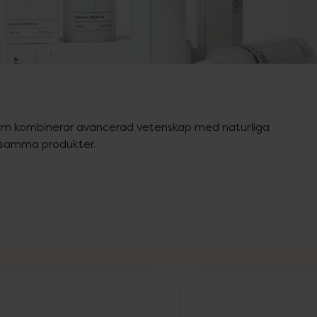
om kombinerar avancerad vetenskap med naturliga 
onsamma produkter.