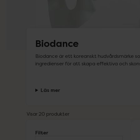
Biodance
Biodance är ett koreanskt hudvårdsmärke s
ingredienser för att skapa effektiva och sk
Läs mer
Visar 20 produkter
Filter