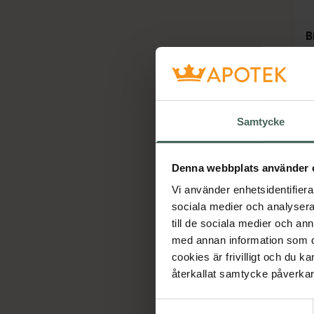
B
K
A
Samtycke
Denna webbplats använder 
Vi använder enhetsidentifierar
sociala medier och analysera 
till de sociala medier och a
med annan information som du 
cookies är frivilligt och du k
återkallat samtycke påverkar 
Samtyckesval