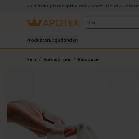
Fri frakt på receptbelagt
Brett utbud
Hälsos
Sök
Produkter
Erbjudanden
Hem
Varumärken
Biodance