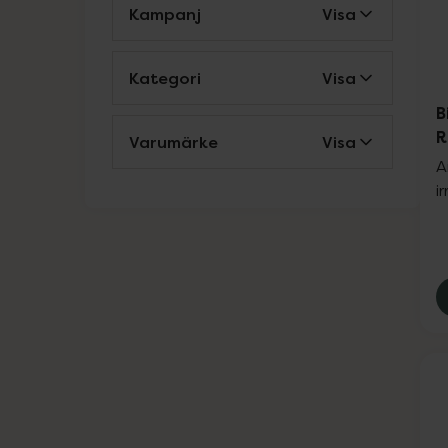
Kampanj
Visa
Kategori
Visa
B
R
Varumärke
Visa
A
i