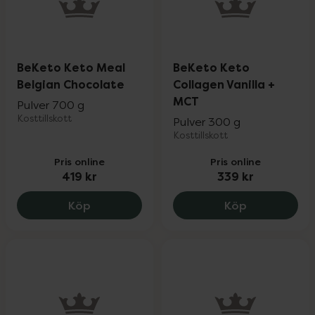
BeKeto Keto Meal
BeKeto Keto
Belgian Chocolate
Collagen Vanilla +
MCT
Pulver 700 g
Kosttillskott
Pulver 300 g
Kosttillskott
Pris online
Pris online
419 kr
339 kr
BeKeto Keto Meal Belgian Chocolate, 41
BeKeto Keto
Köp
Köp