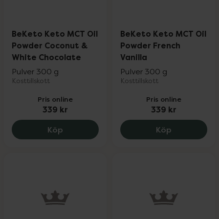
BeKeto Keto MCT Oil
BeKeto Keto MCT Oil
Powder Coconut &
Powder French
White Chocolate
Vanilla
Pulver 300 g
Pulver 300 g
Kosttillskott
Kosttillskott
Pris online
Pris online
339 kr
339 kr
BeKeto Keto MCT Oil Powder Coconut &
BeKeto Keto
Köp
Köp