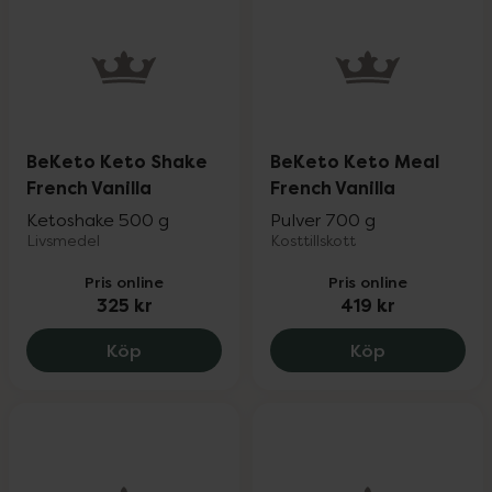
BeKeto Keto Shake
BeKeto Keto Meal
French Vanilla
French Vanilla
Ketoshake 500 g
Pulver 700 g
Livsmedel
Kosttillskott
Pris online
Pris online
325 kr
419 kr
BeKeto Keto Shake French Vanilla, 325 k
BeKeto Keto 
Köp
Köp