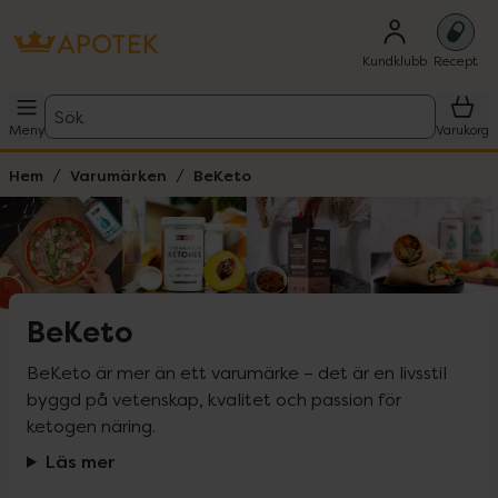
Kundklubb
Recept
Sök
Meny
Varukorg
Hem
Varumärken
BeKeto
BeKeto
BeKeto är mer än ett varumärke – det är en livsstil 
byggd på vetenskap, kvalitet och passion för 
ketogen näring.
Läs mer