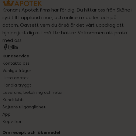
Kronans Apotek finns här för dig. Du hittar oss från Skåne i
syd till Lappland i norr, och online i mobilen och på
datorn. Oavsett vem du är så är det vårt uppdrag att
hjälpa just dig att må lite bättre. Välkommen att prata
med oss.
Kundservice
Kontakta oss
Vanliga frågor
Hitta apotek
Handla tryggt
Leverans, betalning och retur
Kundklubb
Sajtens tillgänglighet
App
Köpvillkor
Om recept och läkemedel