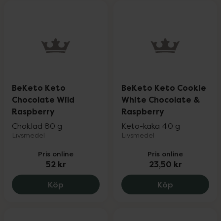
BeKeto Keto
BeKeto Keto Cookie
Chocolate Wild
White Chocolate &
Raspberry
Raspberry
Choklad 80 g
Keto-kaka 40 g
Livsmedel
Livsmedel
Pris online
Pris online
52 kr
23,50 kr
BeKeto Keto Chocolate Wild Raspberry, 
BeKeto Keto
Köp
Köp