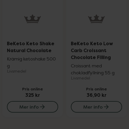
BeKeto Keto Shake
BeKeto Keto Low
Natural Chocolate
Carb Croissant
Chocolate Filling
Krämig ketoshake 500
g
Croissant med
Livsmedel
chokladfyllning 55 g
Livsmedel
Pris online
Pris online
325 kr
36,90 kr
Mer info
Mer info