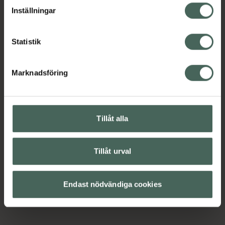
lagligheten av behandling som skett innan återkallelsen.
Inställningar
Statistik
Marknadsföring
Tillåt alla
Tillåt urval
Endast nödvändiga cookies