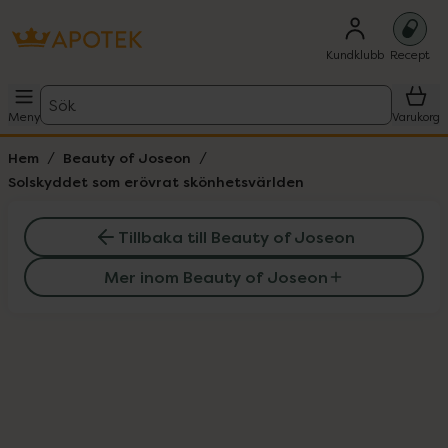
Kundklubb
Recept
Sök
Meny
Varukorg
Hem
Beauty of Joseon
Solskyddet som erövrat skönhetsvärlden
Tillbaka till Beauty of Joseon
Mer inom Beauty of Joseon