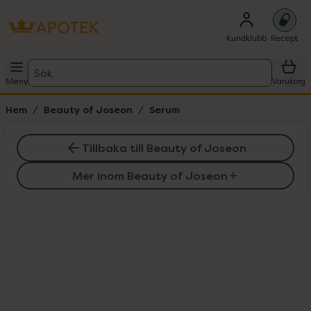
Kundklubb
Recept
Sök
Meny
Varukorg
Hem
Beauty of Joseon
Serum
Tillbaka till Beauty of Joseon
Mer inom Beauty of Joseon