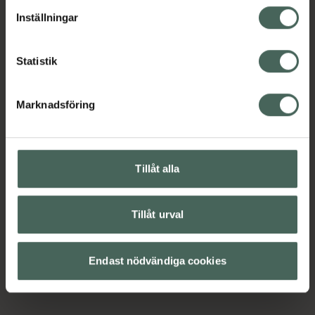
lagligheten av behandling som skett innan återkallelsen.
Inställningar
Statistik
Marknadsföring
Tillåt alla
Tillåt urval
Endast nödvändiga cookies