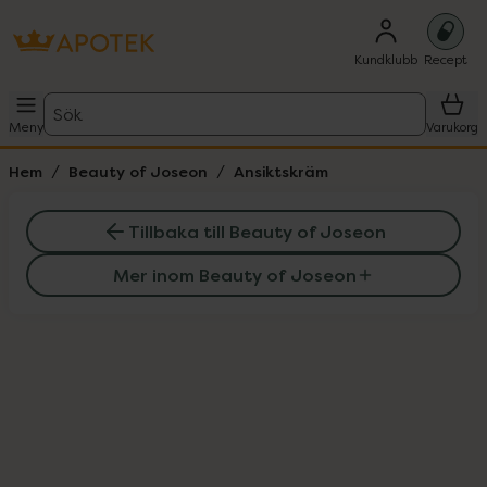
Kundklubb
Recept
Sök
Meny
Varukorg
Hem
Beauty of Joseon
Ansiktskräm
Tillbaka till Beauty of Joseon
Mer inom Beauty of Joseon