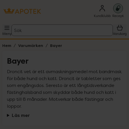
Kundklubb
Recept
Sök
Meny
Varukorg
Hem
Varumärken
Bayer
Bayer
Droncit vet är ett avmaskningsmedel mot bandmask 
för både hund och katt. Droncit är tabletter som ges 
som engångsdos. Seresto är ett långtidsverkande 
fästinghalsband som skyddar både hund och katt i 
upp till 8 månader. Motverkar både fästingar och 
loppor.
Läs mer