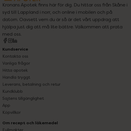
Kronans Apotek finns här för dig. Du hittar oss från Skåne i
syd till Lappland i norr, och online i mobilen och på
datorn. Oavsett vem du är så är det vårt uppdrag att
hjälpa just dig att må lite bättre. Välkommen att prata
med oss.
Kundservice
Kontakta oss
Vanliga frågor
Hitta apotek
Handla tryggt
Leverans, betalning och retur
Kundklubb
Sajtens tillgänglighet
App
Köpvillkor
Om recept och läkemedel
Fullmakter