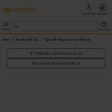
Kundklubb
Recept
Sök
Meny
Varukorg
Hem
Basiron® AC
Tips till dig som har finnar
Tillbaka till Basiron® AC
Mer inom Basiron® AC