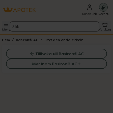
Kundklubb
Recept
Sök
Meny
Varukorg
Hem
Basiron® AC
Bryt den onda cirkeln
Tillbaka till Basiron® AC
Mer inom Basiron® AC