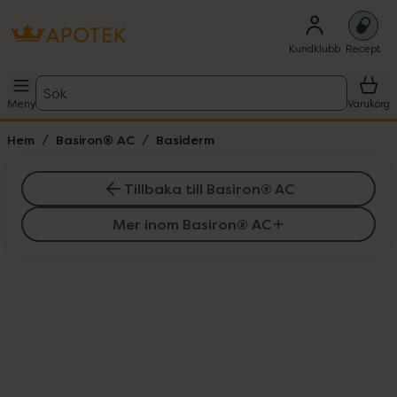
Kundklubb
Recept
Sök
Meny
Varukorg
Hem
Basiron® AC
Basiderm
Tillbaka till Basiron® AC
Mer inom Basiron® AC