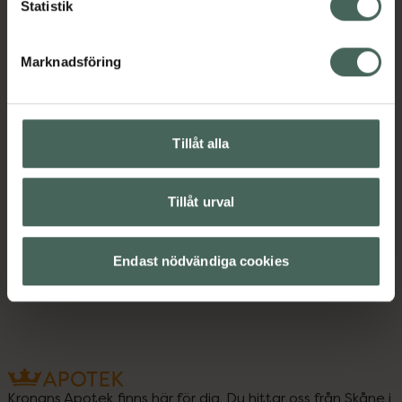
Statistik
Marknadsföring
Tillåt alla
Tillåt urval
Endast nödvändiga cookies
Kronans Apotek finns här för dig. Du hittar oss från Skåne i