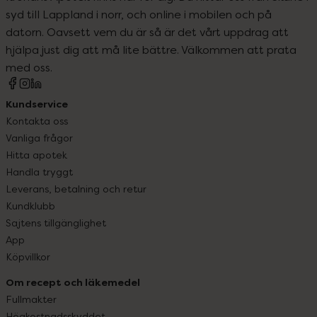
syd till Lappland i norr, och online i mobilen och på
datorn. Oavsett vem du är så är det vårt uppdrag att
hjälpa just dig att må lite bättre. Välkommen att prata
med oss.
Kundservice
Kontakta oss
Vanliga frågor
Hitta apotek
Handla tryggt
Leverans, betalning och retur
Kundklubb
Sajtens tillgänglighet
App
Köpvillkor
Om recept och läkemedel
Fullmakter
Högkostnadsskyddet