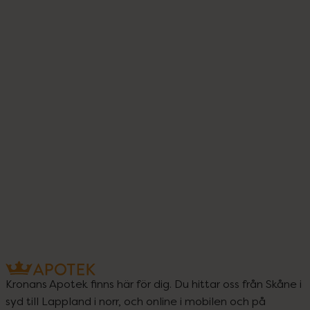
o
169
Kronans Apotek finns här för dig. Du hittar oss från Skåne i
syd till Lappland i norr, och online i mobilen och på