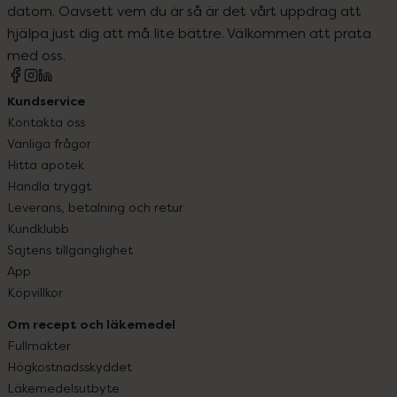
datorn. Oavsett vem du är så är det vårt uppdrag att
hjälpa just dig att må lite bättre. Välkommen att prata
med oss.
Kundservice
Kontakta oss
Vanliga frågor
Hitta apotek
Handla tryggt
Leverans, betalning och retur
Kundklubb
Sajtens tillgänglighet
App
Köpvillkor
Om recept och läkemedel
Fullmakter
Högkostnadsskyddet
Läkemedelsutbyte