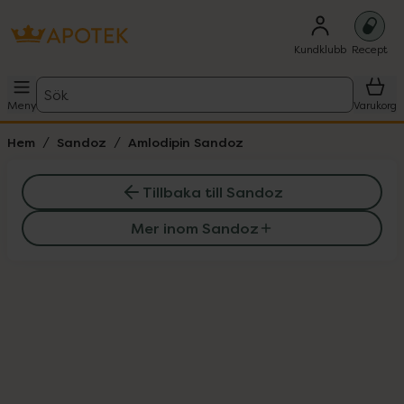
Kundklubb
Recept
Sök
Meny
Varukorg
Hem
Sandoz
Amlodipin Sandoz
Tillbaka till Sandoz
Mer inom Sandoz