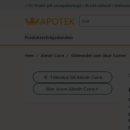
Fri frakt på receptbelagt
Brett utbud
Hälsos
Sök
Produkter
Erbjudanden
Hem
Aleah Care
Glidmedel som ökar lusten
Tillbaka till Aleah Care
Mer inom Aleah Care