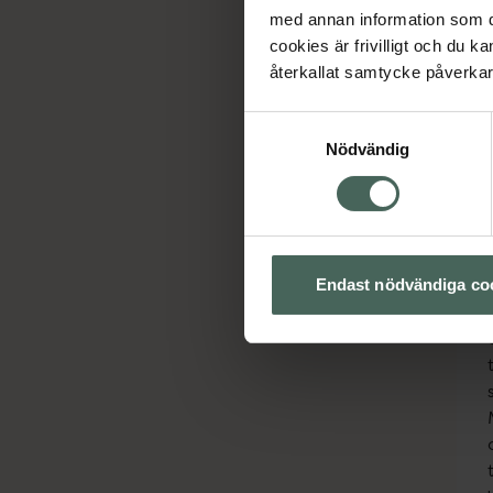
med annan information som du 
cookies är frivilligt och du k
återkallat samtycke påverkar 
Samtyckesval
Nödvändig
Endast nödvändiga co