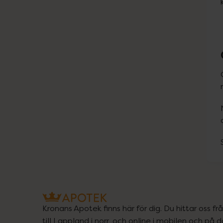
Kronans Apotek finns här för dig. Du hittar oss fr
till Lappland i norr, och online i mobilen och på d