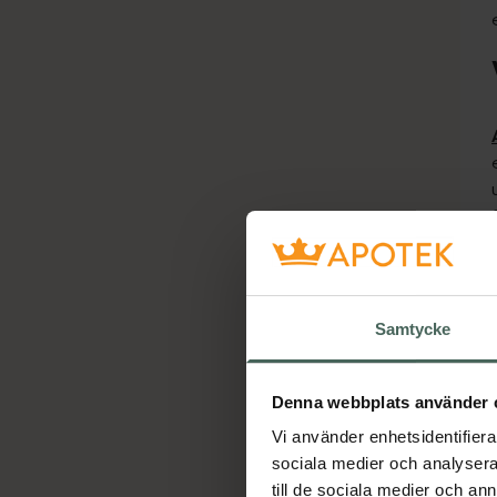
Samtycke
Denna webbplats använder 
Vi använder enhetsidentifierar
sociala medier och analysera 
till de sociala medier och a