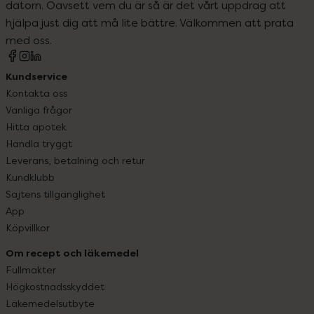
datorn. Oavsett vem du är så är det vårt uppdrag att
hjälpa just dig att må lite bättre. Välkommen att prata
med oss.
Kundservice
Kontakta oss
Vanliga frågor
Hitta apotek
Handla tryggt
Leverans, betalning och retur
Kundklubb
Sajtens tillgänglighet
App
Köpvillkor
Om recept och läkemedel
Fullmakter
Högkostnadsskyddet
Läkemedelsutbyte