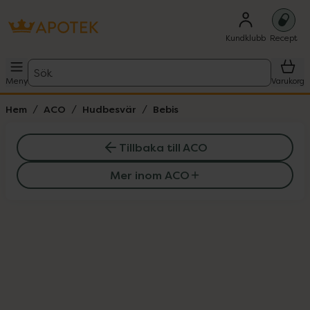
Kundklubb
Recept
Sök
Meny
Varukorg
Hem
ACO
Hudbesvär
Bebis
Tillbaka till ACO
Mer inom ACO