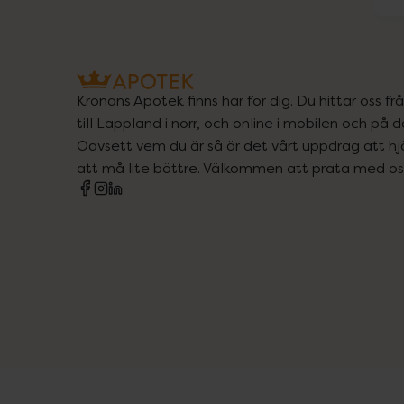
Kronans Apotek finns här för dig. Du hittar oss fr
till Lappland i norr, och online i mobilen och på d
Oavsett vem du är så är det vårt uppdrag att hjä
att må lite bättre. Välkommen att prata med os