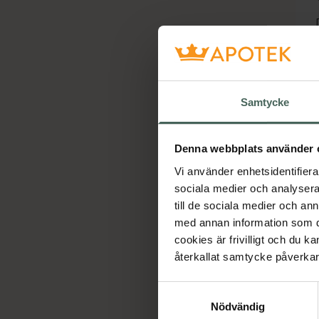
Samtycke
Denna webbplats använder 
Vi använder enhetsidentifierar
sociala medier och analysera 
till de sociala medier och a
med annan information som du 
cookies är frivilligt och du k
återkallat samtycke påverkar 
Samtyckesval
Nödvändig