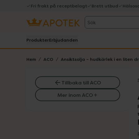
Fri frakt på receptbelagt
Brett utbud
Hälsos
Sök
Produkter
Erbjudanden
Hem
ACO
Ansiktsolja – hudkärlek i en liten 
Tillbaka till ACO
Mer inom ACO