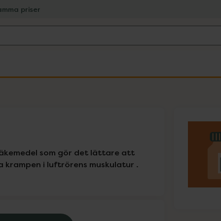
amma priser
läkemedel som gör det lättare att 
 krampen i luftrörens muskulatur . 