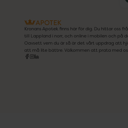
Kronans Apotek finns här för dig. Du hittar oss fr
till Lappland i norr, och online i mobilen och på d
Oavsett vem du är så är det vårt uppdrag att hjä
att må lite bättre. Välkommen att prata med os