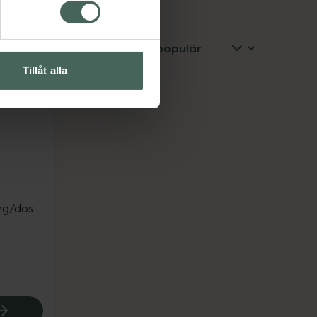
Tillåt alla
mg/dos