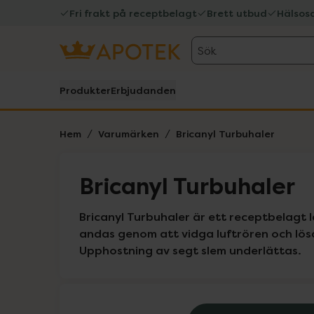
Fri frakt på receptbelagt
Brett utbud
Hälsos
Sök
Produkter
Erbjudanden
Hem
Varumärken
Bricanyl Turbuhaler
Bricanyl Turbuhaler
Bricanyl Turbuhaler är ett receptbelagt 
andas genom att vidga luftrören och lösa
Upphostning av segt slem underlättas.