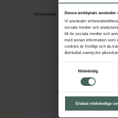
Denna webbplats använder 
Omdömen
Vi använder enhetsidentifierar
sociala medier och analysera 
till de sociala medier och a
med annan information som du 
cookies är frivilligt och du k
återkallat samtycke påverkar 
Samtyckesval
Nödvändig
Endast nödvändiga co