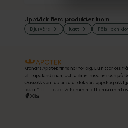
Upptäck flera produkter inom
Djurvård
Katt
Päls- och kl
Kronans Apotek finns här för dig. Du hittar oss fr
till Lappland i norr, och online i mobilen och på d
Oavsett vem du är så är det vårt uppdrag att hjä
att må lite bättre. Välkommen att prata med os