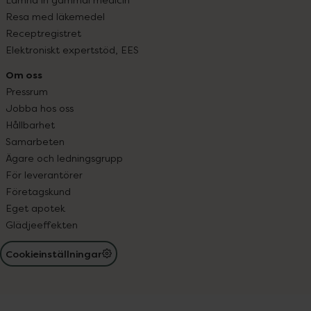
Resa med läkemedel
Receptregistret
Elektroniskt expertstöd, EES
Om oss
Pressrum
Jobba hos oss
Hållbarhet
Samarbeten
Ägare och ledningsgrupp
För leverantörer
Företagskund
Eget apotek
Glädjeeffekten
Cookieinställningar