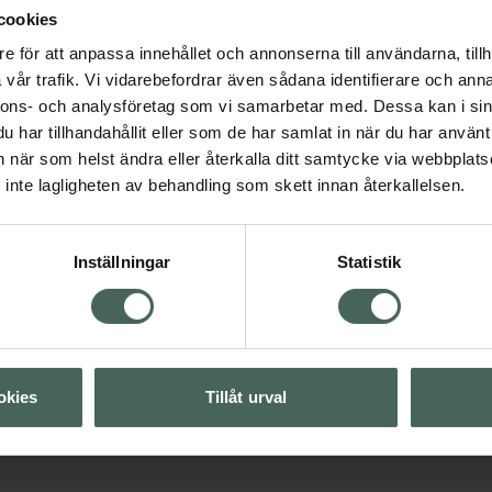
cookies
e för att anpassa innehållet och annonserna till användarna, tillh
vår trafik. Vi vidarebefordrar även sådana identifierare och anna
nnons- och analysföretag som vi samarbetar med. Dessa kan i sin
har tillhandahållit eller som de har samlat in när du har använt 
an när som helst ändra eller återkalla ditt samtycke via webbplats
inte lagligheten av behandling som skett innan återkallelsen.
Visa
Inställningar
Statistik
Visa
der
Visa
okies
Tillåt urval