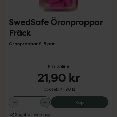
SwedSafe Öronproppar
Fräck
Öronproppar S, 5 par
Pris online
21,90 kr
I apotek:
41,90 kr
SwedSafe Öronp
Köp
Snabba leveranser