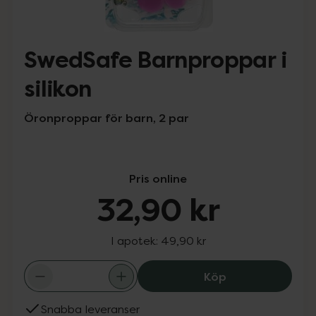
SwedSafe Barnproppar i
silikon
Öronproppar för barn, 2 par
Pris online
32,90 kr
I apotek:
49,90 kr
SwedSafe Barnpr
Köp
Snabba leveranser