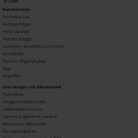
Kundservice
Kontakta oss
Vanliga frågor
Hitta apotek
Handla tryggt
Leverans, betalning och retur
Kundklubb
Sajtens tillgänglighet
App
Köpvillkor
Om recept och läkemedel
Fullmakter
Högkostnadsskyddet
Läkemedelsutbyte
Lämna in gammal medicin
Resa med läkemedel
Receptregistret