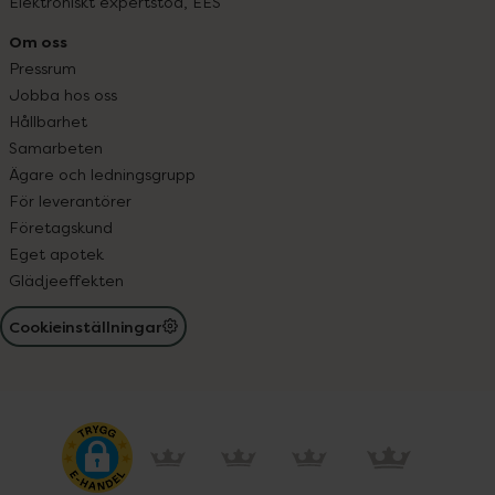
Elektroniskt expertstöd, EES
Om oss
Pressrum
Jobba hos oss
Hållbarhet
Samarbeten
Ägare och ledningsgrupp
För leverantörer
Företagskund
Eget apotek
Glädjeeffekten
Cookieinställningar