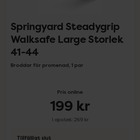
Springyard Steadygrip
Walksafe Large Storlek
41-44
Broddar för promenad, 1 par
Pris online
199 kr
I apotek:
269 kr
Tillfälligt slut