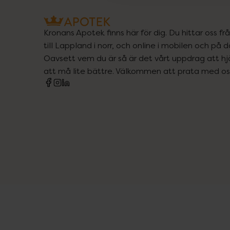
Kronans Apotek finns här för dig. Du hittar oss fr
till Lappland i norr, och online i mobilen och på d
Oavsett vem du är så är det vårt uppdrag att hjä
att må lite bättre. Välkommen att prata med os