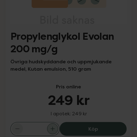
Propylenglykol Evolan
200 mg/g
Övriga hudskyddande och uppmjukande
medel, Kutan emulsion, 510 gram
Pris online
249 kr
I apotek:
249 kr
Propylenglykol 
Köp