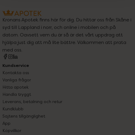
Kronans Apotek finns här för dig. Du hittar oss från Skåne i
syd till Lappland i norr, och online i mobilen och på
datorn. Oavsett vem du är så är det vårt uppdrag att
hjälpa just dig att må lite bättre. Välkommen att prata
med oss.
Kundservice
Kontakta oss
Vanliga frågor
Hitta apotek
Handla tryggt
Leverans, betalning och retur
Kundklubb
Sajtens tillgänglighet
App
Köpvillkor