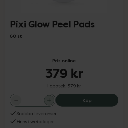
Pixi Glow Peel Pads
60 st
Pris online
379 kr
I apotek:
379 kr
Pixi Glow Peel P
Köp
Snabba leveranser
Finns i webblager