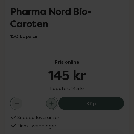
Pharma Nord Bio-
Caroten
150 kapslar
Pris online
145 kr
I apotek:
145 kr
Pharma Nord Bio
Köp
Snabba leveranser
Finns i webblager