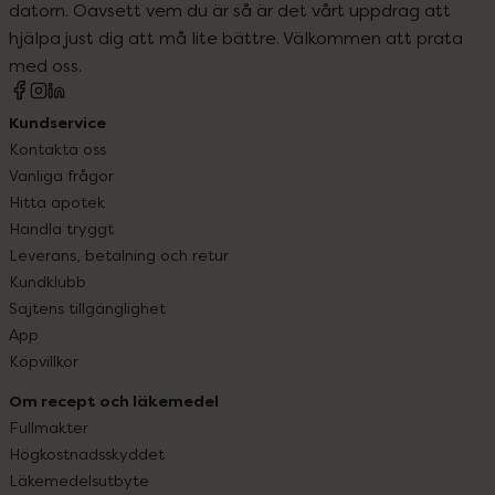
datorn. Oavsett vem du är så är det vårt uppdrag att
hjälpa just dig att må lite bättre. Välkommen att prata
med oss.
Kundservice
Kontakta oss
Vanliga frågor
Hitta apotek
Handla tryggt
Leverans, betalning och retur
Kundklubb
Sajtens tillgänglighet
App
Köpvillkor
Om recept och läkemedel
Fullmakter
Högkostnadsskyddet
Läkemedelsutbyte