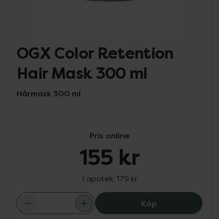
OGX Color Retention
Hair Mask 300 ml
Hårmask 300 ml
Pris online
155 kr
I apotek:
179 kr
OGX Color Reten
Köp