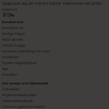
hjälpa just dig att må lite bättre. Välkommen att prata
med oss.
Kundservice
Kontakta oss
Vanliga frågor
Hitta apotek
Handla tryggt
Leverans, betalning och retur
Kundklubb
Sajtens tillgänglighet
App
Köpvillkor
Om recept och läkemedel
Fullmakter
Högkostnadsskyddet
Läkemedelsutbyte
Lämna in gammal medicin