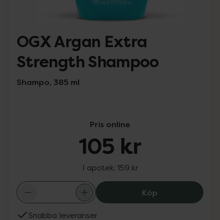
OGX Argan Extra
Strength Shampoo
Shampo, 385 ml
Pris online
105 kr
I apotek:
159 kr
OGX Argan Extr
Köp
Snabba leveranser