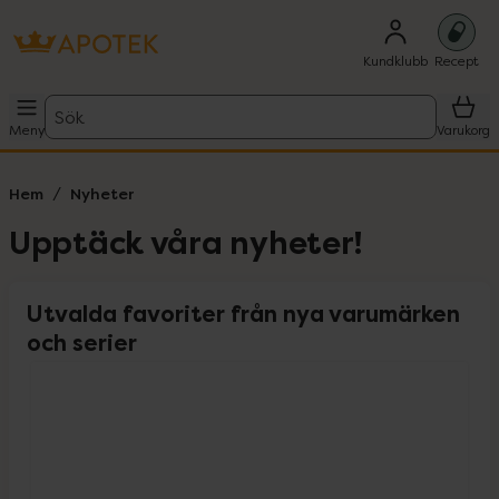
Kundklubb
Recept
Sök
Meny
Varukorg
Hem
Nyheter
Upptäck våra nyheter!
Utvalda favoriter från nya varumärken
och serier