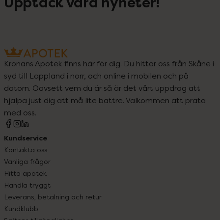
Upptäck våra nyheter!
Kronans Apotek finns här för dig. Du hittar oss från Skåne i
syd till Lappland i norr, och online i mobilen och på
datorn. Oavsett vem du är så är det vårt uppdrag att
hjälpa just dig att må lite bättre. Välkommen att prata
med oss.
Kundservice
Kontakta oss
Vanliga frågor
Hitta apotek
Handla tryggt
Leverans, betalning och retur
Kundklubb