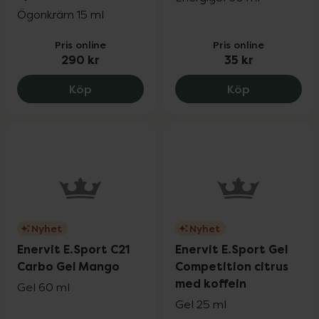
Ögonkräm 15 ml
Pris online
Pris online
290 kr
35 kr
Embryolisse Soothing Smoothing Eye Co
Enervit ENER
Köp
Köp
Nyhet
Nyhet
Enervit E.Sport C21
Enervit E.Sport Gel
Carbo Gel Mango
Competition citrus
med koffein
Gel 60 ml
Gel 25 ml