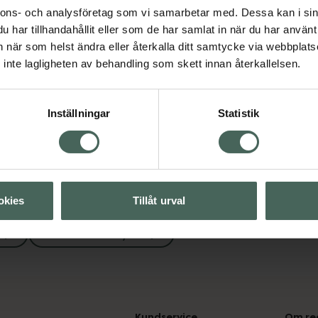
nnons- och analysföretag som vi samarbetar med. Dessa kan i sin
har tillhandahållit eller som de har samlat in när du har använt 
an när som helst ändra eller återkalla ditt samtycke via webbplats
ntinensskydd
inte lagligheten av behandling som skett innan återkallelsen.
Visa
Inställningar
Statistik
okies
Tillåt urval
inkontinensskydd
Kundservice
Om re