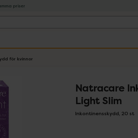
amma priser
ydd för kvinnor
Natracare In
Light Slim
Inkontinensskydd, 20 st