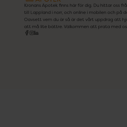
Kronans Apotek finns här för dig. Du hittar oss fr
till Lappland i norr, och online i mobilen och på d
Oavsett vem du är så är det vårt uppdrag att hjä
att må lite bättre. Välkommen att prata med os