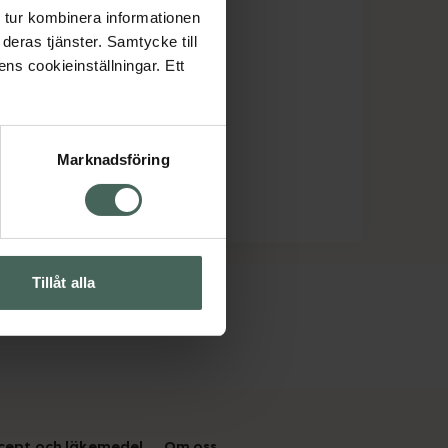
 tur kombinera informationen
deras tjänster. Samtycke till
ens cookieinställningar. Ett
Marknadsföring
Tillåt alla
cept och läkemedel
Om oss