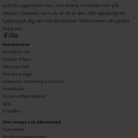
syd till Lappland i norr, och online i mobilen och på
datorn. Oavsett vem du är så är det vårt uppdrag att
hjälpa just dig att må lite bättre. Välkommen att prata
med oss.
Kundservice
Kontakta oss
Vanliga frågor
Hitta apotek
Handla tryggt
Leverans, betalning och retur
Kundklubb
Sajtens tillgänglighet
App
Köpvillkor
Om recept och läkemedel
Fullmakter
Högkostnadsskyddet