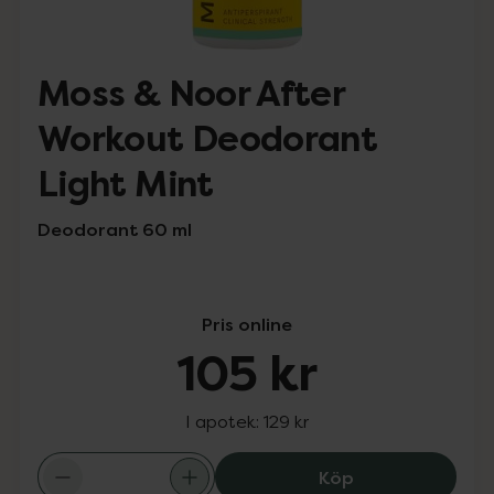
Moss & Noor After
Workout Deodorant
Light Mint
Deodorant 60 ml
Pris online
105 kr
I apotek:
129 kr
Moss & Noor Aft
Köp