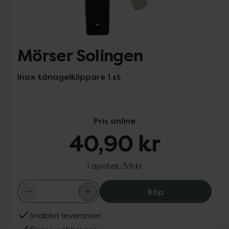
Mörser Solingen
Inox tånagelklippare 1 st
Pris online
40,90 kr
I apotek:
59 kr
Mörser Solingen
Köp
Snabba leveranser