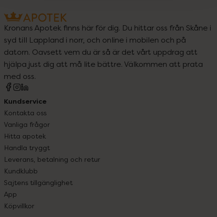
Kronans Apotek finns här för dig. Du hittar oss från Skåne i
syd till Lappland i norr, och online i mobilen och på
datorn. Oavsett vem du är så är det vårt uppdrag att
hjälpa just dig att må lite bättre. Välkommen att prata
med oss.
Kundservice
Kontakta oss
Vanliga frågor
Hitta apotek
Handla tryggt
Leverans, betalning och retur
Kundklubb
Sajtens tillgänglighet
App
Köpvillkor