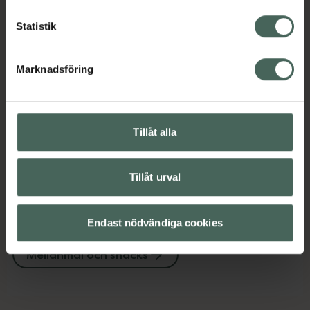
Kategorier:
Statistik
Kost och hälsa
Mellanmål och snacks
Marknadsföring
Omdömen
Visa
Instruktioner
Visa
Tillåt alla
Tillåt urval
Upptäck flera produkter inom
Endast nödvändiga cookies
Kost och hälsa
Mellanmål och snacks