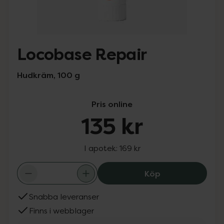
Locobase Repair
Hudkräm, 100 g
Pris online
135 kr
I apotek:
169 kr
Locobase Repair
Köp
Snabba leveranser
Finns i webblager