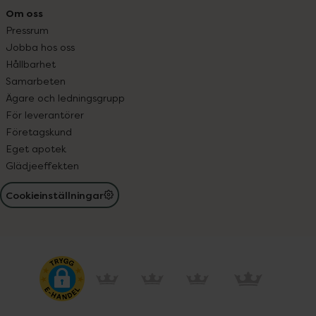
Om oss
Pressrum
Jobba hos oss
Hållbarhet
Samarbeten
Ägare och ledningsgrupp
För leverantörer
Företagskund
Eget apotek
Glädjeeffekten
Cookieinställningar