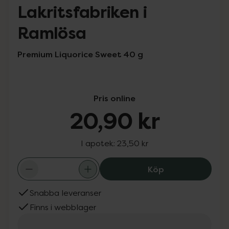
Lakritsfabriken i
Ramlösa
Premium Liquorice Sweet 40 g
Pris online
20,90 kr
I apotek:
23,50 kr
Lakritsfabriken 
Köp
Snabba leveranser
Finns i webblager