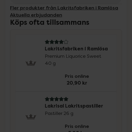
Fler produkter från Lakritsfabriken i Ramlösa
Aktuella erbjudanden
Köps ofta tillsammans
4 av 5 i omdöme
Lakritsfabriken i Ramlösa
Premium Liquorice Sweet
40 g
Pris online
20,90 kr
5 av 5 i omdöme
Lakrisal Lakritspastiller
Pastiller 26 g
Pris online