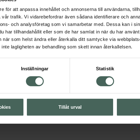
e för att anpassa innehållet och annonserna till användarna, tillh
vår trafik. Vi vidarebefordrar även sådana identifierare och anna
nnons- och analysföretag som vi samarbetar med. Dessa kan i sin
Visa
har tillhandahållit eller som de har samlat in när du har använt 
an när som helst ändra eller återkalla ditt samtycke via webbplats
Visa
inte lagligheten av behandling som skett innan återkallelsen.
Visa
Inställningar
Statistik
Visa
okies
Tillåt urval