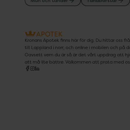
Mun och tänder
Tandborstar
Kronans Apotek finns här för dig. Du hittar oss fr
till Lappland i norr, och online i mobilen och på d
Oavsett vem du är så är det vårt uppdrag att hjä
att må lite bättre. Välkommen att prata med os