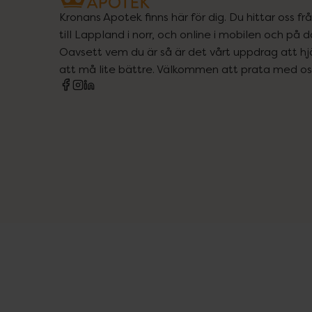
Kronans Apotek finns här för dig. Du hittar oss fr
till Lappland i norr, och online i mobilen och på d
Oavsett vem du är så är det vårt uppdrag att hjä
att må lite bättre. Välkommen att prata med os