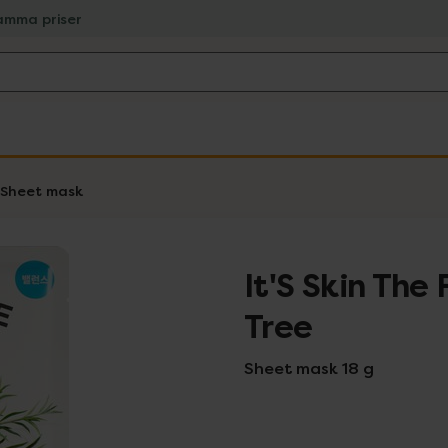
amma priser
Sheet mask
It'S Skin The
Tree
Sheet mask 18 g