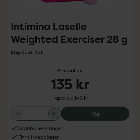
Intimina Laselle
Weighted Exerciser 28 g
Knipkula. 1 st
Pris online
135 kr
I apotek:
149 kr
Intimina Laselle
Köp
Snabba leveranser
Finns i webblager