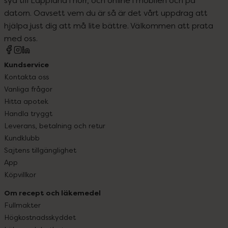
datorn. Oavsett vem du är så är det vårt uppdrag att
hjälpa just dig att må lite bättre. Välkommen att prata
med oss.
Kundservice
Kontakta oss
Vanliga frågor
Hitta apotek
Handla tryggt
Leverans, betalning och retur
Kundklubb
Sajtens tillgänglighet
App
Köpvillkor
Om recept och läkemedel
Fullmakter
Högkostnadsskyddet