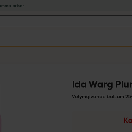
amma priser
Ida Warg Plu
Volymgivande balsam 25
Ka