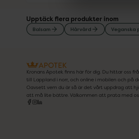
Upptäck flera produkter inom
Balsam
Hårvård
Veganska 
Kronans Apotek finns här för dig. Du hittar oss fr
till Lappland i norr, och online i mobilen och på d
Oavsett vem du är så är det vårt uppdrag att hjä
att må lite bättre. Välkommen att prata med os