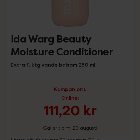
Ida Warg Beauty
Moisture Conditioner
Extra fuktgivande balsam 250 ml
Kampanjpris
Online
:
111,20 kr
Gäller t.o.m. 20 augusti
Lägsta pris de senaste 30 dagarna:
139 kr