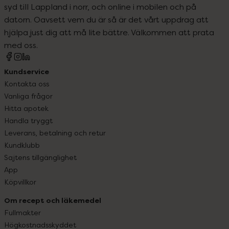
syd till Lappland i norr, och online i mobilen och på
datorn. Oavsett vem du är så är det vårt uppdrag att
hjälpa just dig att må lite bättre. Välkommen att prata
med oss.
Kundservice
Kontakta oss
Vanliga frågor
Hitta apotek
Handla tryggt
Leverans, betalning och retur
Kundklubb
Sajtens tillgänglighet
App
Köpvillkor
Om recept och läkemedel
Fullmakter
Högkostnadsskyddet